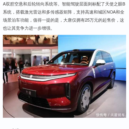
A双腔空悬和后轮转向系统等。智能驾驶层面则标配了天使之眼B
系统，搭载激光雷达和多传感器矩阵，支持高速和城区NOA和全
场景泊车功能，值得一提的是，大唐仅拥有25万元的起售价，这
也让其竞争力进一步增强。