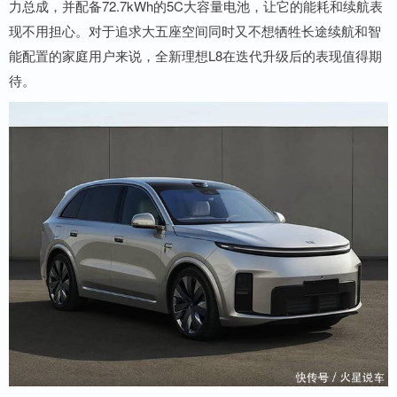
力总成，并配备72.7kWh的5C大容量电池，让它的能耗和续航表
现不用担心。对于追求大五座空间同时又不想牺牲长途续航和智
能配置的家庭用户来说，全新理想L8在迭代升级后的表现值得期
待。