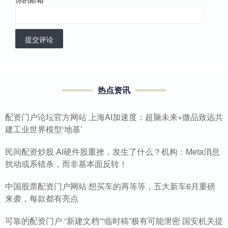
提交评论
热点资讯
配资门户论坛官方网站 上海AI加速度：超脑未来×微品致远共
建工业世界模型‘地基’
民间配资炒股 AI硬件股重挫，发生了什么？机构：Meta消息
扰动或系错杀，而非基本面反转！
中国股票配资门户网站 想买车的再等等，五大新车6月重磅
来袭，每款都有亮点
可靠的配资门户 “新建文档”“临时稿”极有可能泄密 国安机关提