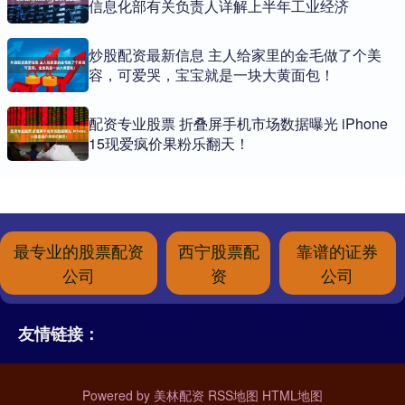
信息化部有关负责人详解上半年工业经济
炒股配资最新信息 主人给家里的金毛做了个美
容，可爱哭，宝宝就是一块大黄面包！
配资专业股票 折叠屏手机市场数据曝光 iPhone
15现爱疯价果粉乐翻天！
最专业的股票配资
西宁股票配
靠谱的证券
公司
资
公司
友情链接：
Powered by
美林配资
RSS地图
HTML地图