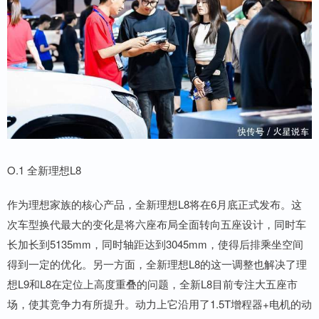
O.1 全新理想L8
作为理想家族的核心产品，全新理想L8将在6月底正式发布。这
次车型换代最大的变化是将六座布局全面转向五座设计，同时车
长加长到5135mm，同时轴距达到3045mm，使得后排乘坐空间
得到一定的优化。另一方面，全新理想L8的这一调整也解决了理
想L9和L8在定位上高度重叠的问题，全新L8目前专注大五座市
场，使其竞争力有所提升。动力上它沿用了1.5T增程器+电机的动