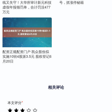
线又失守！大华所审计新元科技
号，抓涨停秘籍
虚假年报领罚单，合计罚没477
万元
配资正规配资门户 凯众股份拟
实施10转4股派3.5元 股权登记6
月20日
相关评论
本文评分
*