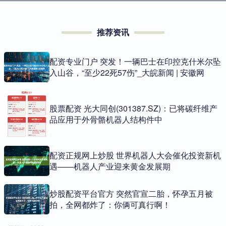
推荐资讯
配资专业门户 突发！一辆巴士在印控克什米尔坠
入山谷，“至少22死57伤”_大皖新闻 | 安徽网
股票配资 光大同创(301387.SZ)：已将碳纤维产
品应用于外骨骼机器人结构件中
配资正规网上炒股 世界机器人大会催化投资新机
遇——机器人产业迎来黄金发展期
炒股配资平台官方 突然官宣二胎，怀孕五月被
拍，全网都炸了：你俩可真行啊！