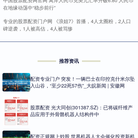
中国股票配资网官网 离岸人民币兑美元汇率升破6.80 人民币
在地缘动荡中“稳步前行”
专业的股票配资门户网 《浪姐7》首播，4人太圈粉，2人口
碑逆袭，1人被高估，4人被骂惨
推荐资讯
配资专业门户 突发！一辆巴士在印控克什米尔坠
入山谷，“至少22死57伤”_大皖新闻 | 安徽网
股票配资 光大同创(301387.SZ)：已将碳纤维产
品应用于外骨骼机器人结构件中
配资正规网上炒股 世界机器人大会催化投资新机