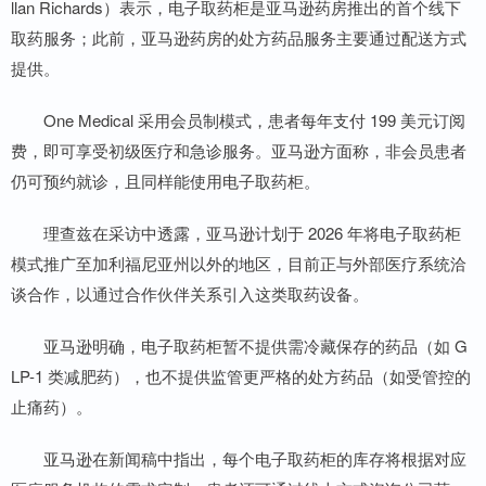
llan Richards）表示，电子取药柜是亚马逊药房推出的首个线下
取药服务；此前，亚马逊药房的处方药品服务主要通过配送方式
提供。
One Medical 采用会员制模式，患者每年支付 199 美元订阅
费，即可享受初级医疗和急诊服务。亚马逊方面称，非会员患者
仍可预约就诊，且同样能使用电子取药柜。
理查兹在采访中透露，亚马逊计划于 2026 年将电子取药柜
模式推广至加利福尼亚州以外的地区，目前正与外部医疗系统洽
谈合作，以通过合作伙伴关系引入这类取药设备。
亚马逊明确，电子取药柜暂不提供需冷藏保存的药品（如 G
LP-1 类减肥药），也不提供监管更严格的处方药品（如受管控的
止痛药）。
亚马逊在新闻稿中指出，每个电子取药柜的库存将根据对应