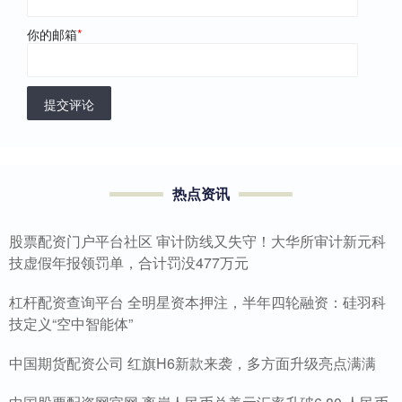
你的邮箱
*
提交评论
热点资讯
股票配资门户平台社区 审计防线又失守！大华所审计新元科
技虚假年报领罚单，合计罚没477万元
杠杆配资查询平台 全明星资本押注，半年四轮融资：硅羽科
技定义“空中智能体”
中国期货配资公司 红旗H6新款来袭，多方面升级亮点满满