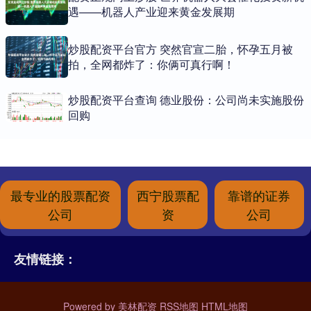
遇——机器人产业迎来黄金发展期
炒股配资平台官方 突然官宣二胎，怀孕五月被
拍，全网都炸了：你俩可真行啊！
炒股配资平台查询 德业股份：公司尚未实施股份
回购
最专业的股票配资
西宁股票配
靠谱的证券
公司
资
公司
友情链接：
Powered by
美林配资
RSS地图
HTML地图