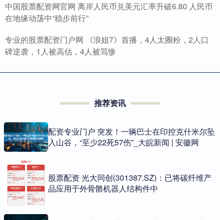
中国股票配资网官网 离岸人民币兑美元汇率升破6.80 人民币
在地缘动荡中“稳步前行”
专业的股票配资门户网 《浪姐7》首播，4人太圈粉，2人口
碑逆袭，1人被高估，4人被骂惨
推荐资讯
配资专业门户 突发！一辆巴士在印控克什米尔坠
入山谷，“至少22死57伤”_大皖新闻 | 安徽网
股票配资 光大同创(301387.SZ)：已将碳纤维产
品应用于外骨骼机器人结构件中