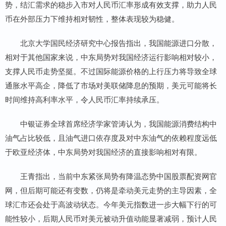
势，结汇需求的稳步入市对人民币汇率形成有效支撑，助力人民
币在外部压力下维持相对韧性，整体表现较为稳健。
北京大学国民经济研究中心报告指出，我国能源进口分散，
相对于其他国家来说，中东局势对我国经济运行影响相对较小，
支撑人民币走势坚挺。不过国际能源价格的上行压力将导致全球
通胀水平高企，降低了市场对美联储降息的预期，美元可能将长
时间维持高利率水平，令人民币汇率持续承压。
中银证券全球首席经济学家管涛认为，我国能源消费结构中
油气占比较低，且油气进口依存度及对中东油气的依赖程度远低
于欧亚经济体，中东局势对我国经济的直接影响相对有限。
王青指出，当前中东紧张局势有降温态势中国股票配资网官
网，但后期可能还有变数，仍将是牵动美元走势的主导因素，全
球汇市还会处于高波动状态。今年美元指数进一步大幅下行的可
能性较小，后期人民币对美元被动升值动能显著减弱，预计人民