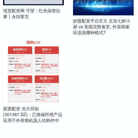
现货配资网 守望：红色保密往
事丨永恒誓言
炒股配资平台官方 京东七鲜小
厨 vs 美团浣熊食堂, 外卖商家
应该选哪种模式?
股票配资 光大同创
(301387.SZ)：已将碳纤维产品
应用于外骨骼机器人结构件中