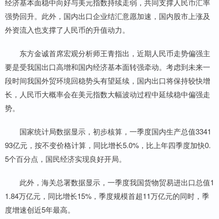
经济基本面稳中向好与美元指数持续走弱，共同支撑人民币汇率
强势回升。此外，国内出口企业结汇意愿加速，国内股市上涨及
外资流入也支撑了人民币的升值动力。
东方金诚首席宏观分析师王青指出，近期人民币走势偏强主
要是受我国出口高增和国内经济基本面转强牵动。考虑到未来一
段时间我国外贸环境回稳势头有望延续，国内出口将保持较快增
长，人民币大概率会在美元指数大幅波动过程中延续稳中偏强走
势。
国家统计局数据显示，初步核算，一季度国内生产总值3341
93亿元，按不变价格计算，同比增长5.0%，比上年四季度加快0.
5个百分点，国民经济实现良好开局。
此外，海关总署数据显示，一季度我国货物贸易进出口总值1
1.84万亿元，同比增长15%，季度规模首超11万亿元的同时，季
度增速创近5年最高。