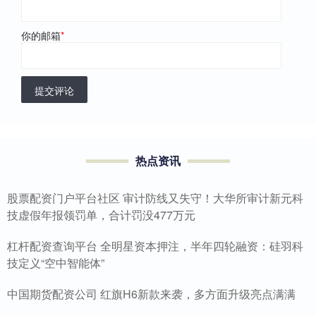
你的邮箱
*
提交评论
热点资讯
股票配资门户平台社区 审计防线又失守！大华所审计新元科
技虚假年报领罚单，合计罚没477万元
杠杆配资查询平台 全明星资本押注，半年四轮融资：硅羽科
技定义“空中智能体”
中国期货配资公司 红旗H6新款来袭，多方面升级亮点满满