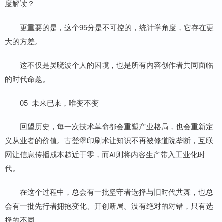
度解读？
更重要的是，这个95分是不可控的，统计学角度，它存在更
大的方差。
这不仅是吴晓波个人的困境，也是所有内容创作者共同面临
的时代命题。
05 未来已来，唯变不变
回望历史，每一次技术革命都会重塑产业格局，也会重新定
义从业者的价值。古登堡印刷术让知识不再被修道院垄断，互联
网让信息传播成本趋近于零，而AI则将内容生产带入工业化时
代。
在这个过程中，总会有一批坚守者选择与旧时代共舞，也总
会有一批先行者拥抱变化、开创新局。没有绝对的对错，只有选
择的不同。