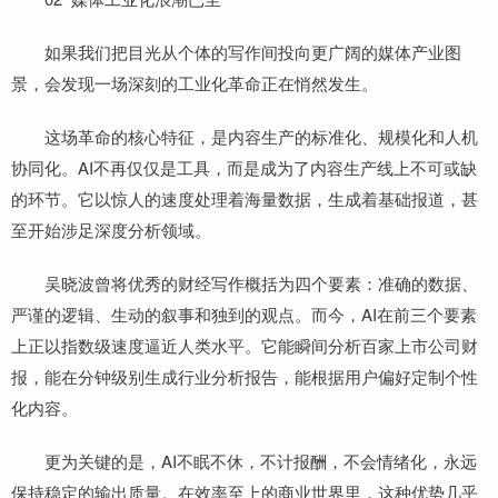
如果我们把目光从个体的写作间投向更广阔的媒体产业图
景，会发现一场深刻的工业化革命正在悄然发生。
这场革命的核心特征，是内容生产的标准化、规模化和人机
协同化。AI不再仅仅是工具，而是成为了内容生产线上不可或缺
的环节。它以惊人的速度处理着海量数据，生成着基础报道，甚
至开始涉足深度分析领域。
吴晓波曾将优秀的财经写作概括为四个要素：准确的数据、
严谨的逻辑、生动的叙事和独到的观点。而今，AI在前三个要素
上正以指数级速度逼近人类水平。它能瞬间分析百家上市公司财
报，能在分钟级别生成行业分析报告，能根据用户偏好定制个性
化内容。
更为关键的是，AI不眠不休，不计报酬，不会情绪化，永远
保持稳定的输出质量。在效率至上的商业世界里，这种优势几乎