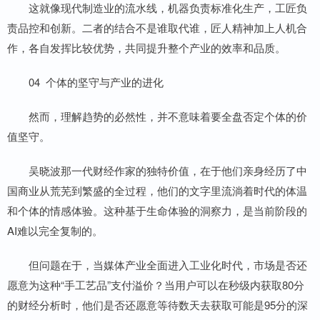
这就像现代制造业的流水线，机器负责标准化生产，工匠负
责品控和创新。二者的结合不是谁取代谁，匠人精神加上人机合
作，各自发挥比较优势，共同提升整个产业的效率和品质。
04 个体的坚守与产业的进化
然而，理解趋势的必然性，并不意味着要全盘否定个体的价
值坚守。
吴晓波那一代财经作家的独特价值，在于他们亲身经历了中
国商业从荒芜到繁盛的全过程，他们的文字里流淌着时代的体温
和个体的情感体验。这种基于生命体验的洞察力，是当前阶段的
AI难以完全复制的。
但问题在于，当媒体产业全面进入工业化时代，市场是否还
愿意为这种“手工艺品”支付溢价？当用户可以在秒级内获取80分
的财经分析时，他们是否还愿意等待数天去获取可能是95分的深