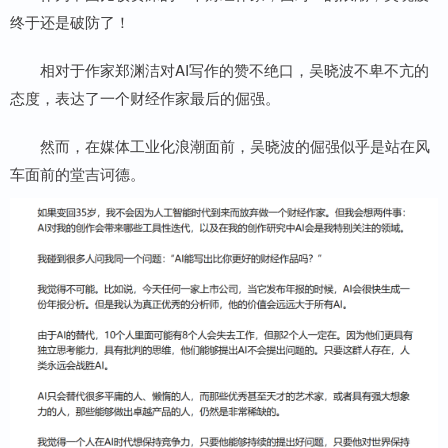
终于还是破防了！
相对于作家郑渊洁对AI写作的赞不绝口，吴晓波不卑不亢的
态度，表达了一个财经作家最后的倔强。
然而，在媒体工业化浪潮面前，吴晓波的倔强似乎是站在风
车面前的堂吉诃德。