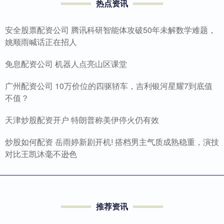
热点资讯
安全股票配资公司 腾讯科研智能体攻破50年未解数学难题，
姚顺雨喊话正在招人
免息配资公司 机器人点亮山区课堂
广州配资公司 10万价位的四驱轿车，吉利银河星耀7到底值
不值？
天津炒股配资开户 特朗普称美伊停火仍有效
炒股如何配资 岳雨婷新剧开机! 搭档男主气质成熟稳重，演技
对比王凯沐毫不逊色
推荐资讯