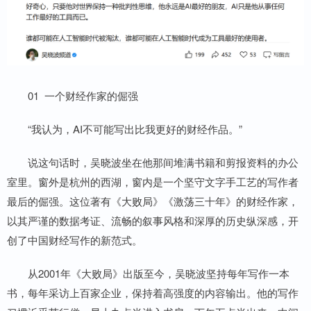
01 一个财经作家的倔强
“我认为，AI不可能写出比我更好的财经作品。”
说这句话时，吴晓波坐在他那间堆满书籍和剪报资料的办公
室里。窗外是杭州的西湖，窗内是一个坚守文字手工艺的写作者
最后的倔强。这位著有《大败局》《激荡三十年》的财经作家，
以其严谨的数据考证、流畅的叙事风格和深厚的历史纵深感，开
创了中国财经写作的新范式。
从2001年《大败局》出版至今，吴晓波坚持每年写作一本
书，每年采访上百家企业，保持着高强度的内容输出。他的写作