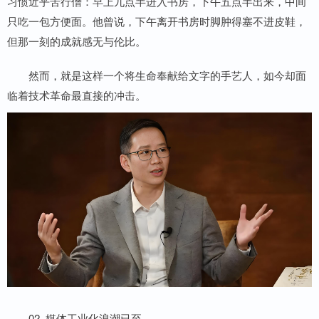
习惯近乎苦行僧：早上九点半进入书房，下午五点半出来，中间
只吃一包方便面。他曾说，下午离开书房时脚肿得塞不进皮鞋，
但那一刻的成就感无与伦比。
然而，就是这样一个将生命奉献给文字的手艺人，如今却面
临着技术革命最直接的冲击。
02 媒体工业化浪潮已至