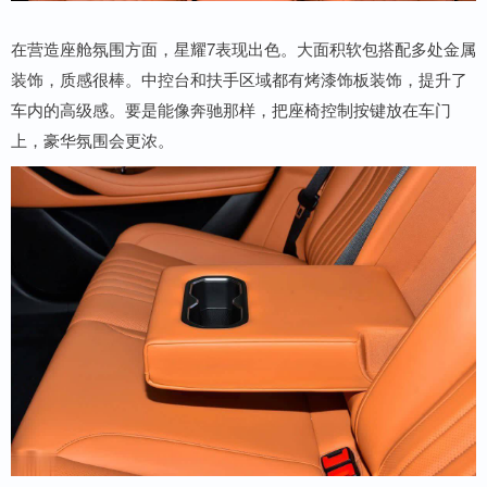
在营造座舱氛围方面，星耀7表现出色。大面积软包搭配多处金属
装饰，质感很棒。中控台和扶手区域都有烤漆饰板装饰，提升了
车内的高级感。要是能像奔驰那样，把座椅控制按键放在车门
上，豪华氛围会更浓。