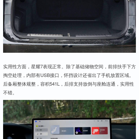
实用性方面，星耀7表现正常。除了基础储物空间，前排扶手下方
掏空处理，内部有USB接口，怀挡设计还省出了手机放置区域。
后备厢整体规整，容积541L，后排支持放倒与座舱连通，实用性
不错。