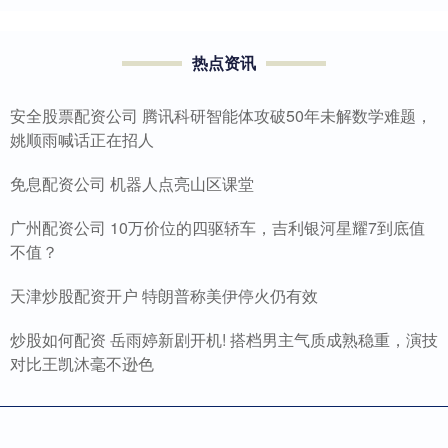
热点资讯
安全股票配资公司 腾讯科研智能体攻破50年未解数学难题，
姚顺雨喊话正在招人
免息配资公司 机器人点亮山区课堂
广州配资公司 10万价位的四驱轿车，吉利银河星耀7到底值
不值？
天津炒股配资开户 特朗普称美伊停火仍有效
炒股如何配资 岳雨婷新剧开机! 搭档男主气质成熟稳重，演技
对比王凯沐毫不逊色