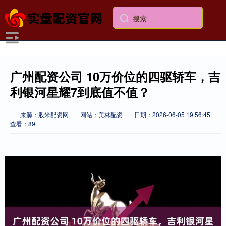
广州配资公司 10万价位的四驱轿车，吉
利银河星耀7到底值不值？
来源：股米配资网
网站：美林配资
日期：2026-06-05 19:56:45
查看：89