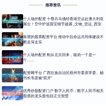
推荐资讯
个人场外配资 十尊兵马俑经香港空运赴澳大利亚
展出！空中护送国宝细节披露_文物_货运_西安
靠谱的股票配资平台 推动中拉命运共同体建设不
断走深走实
个人场外配资 刚从北京回来，能劝一个是一
个……
配资网平台 广西壮族自治区梧州市委原常委、秘
书长韦彦被“双开”
优秀炒股配资门户 数字人民币：数字人民币相关
股票的龙头股包括正元智慧