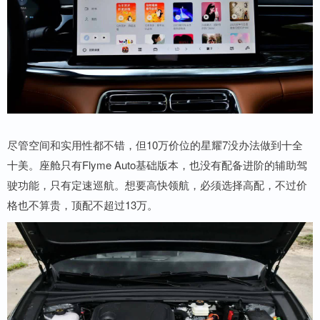
尽管空间和实用性都不错，但10万价位的星耀7没办法做到十全
十美。座舱只有Flyme Auto基础版本，也没有配备进阶的辅助驾
驶功能，只有定速巡航。想要高快领航，必须选择高配，不过价
格也不算贵，顶配不超过13万。