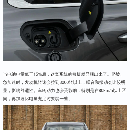
当电池电量低于15%后，这套系统的短板就显现出来了。爬坡、
急加速时，发动机转速会拉到3000转以上，噪音和振动会比较明
显，影响舒适性。车辆动力也会受影响，特别是在80km/h以上区
间，再加速比电量充足时要弱一些。