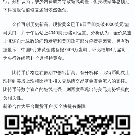
行。分析认为，缺少内资助力导致短线调整，但美联储降息预期
下科技股估值修复逻辑依然强劲。
金价再创历史新高。现货黄金已于8日早间突破4000美元/盎
司关口，并于午后站上4040美元/盎司位置。分析认为，金价急速
上涨源自地缘政治问题发酵和美国政府部分停摆等因素。另有数
据显示，中国9月末黄金储备报7406万盎司，环比增加4万盎司，
为央行连续第11个月增持黄金。
比特币价格也在假期中创出新高。有分析称，比特币此次上
涨得到美股上涨和比特币相关交易所交易基金资金流入的支撑。
比特币等数字资产的短线走强，则再度呈现出与美元走势经典的
负相关性。
新浪合作大平台期货开户 安全快捷有保障