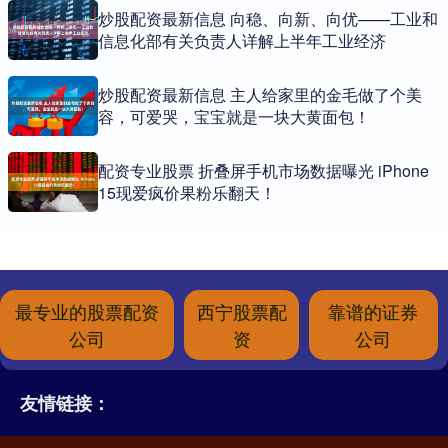
炒股配资最新信息 向稳、向新、向优——工业和
信息化部有关负责人详解上半年工业经济
炒股配资最新信息 主人给家里的金毛做了个美
容，可爱哭，宝宝就是一块大黄面包！
配资专业股票 折叠屏手机市场数据曝光 iPhone
15现爱疯价果粉乐翻天！
最专业的股票配资
西宁股票配
靠谱的证券
公司
资
公司
友情链接：