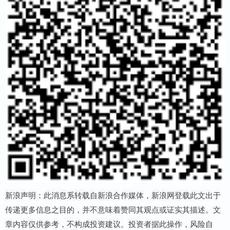
新浪声明：此消息系转载自新浪合作媒体，新浪网登载此文出于
传递更多信息之目的，并不意味着赞同其观点或证实其描述。文
章内容仅供参考，不构成投资建议。投资者据此操作，风险自