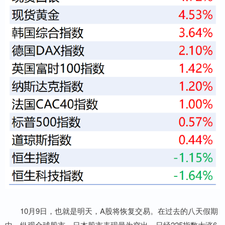
10月9日，也就是明天，A股将恢复交易。在过去的八天假期
中，纵观全球股市，日本股市表现最为突出，日经225指数大涨6.