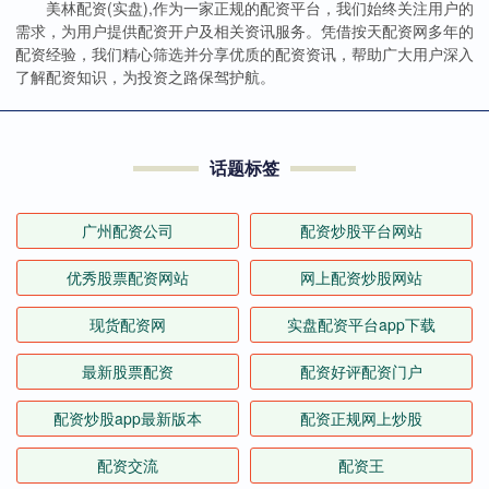
美林配资(实盘),作为一家正规的配资平台，我们始终关注用户的
需求，为用户提供配资开户及相关资讯服务。凭借按天配资网多年的
配资经验，我们精心筛选并分享优质的配资资讯，帮助广大用户深入
了解配资知识，为投资之路保驾护航。
话题标签
广州配资公司
配资炒股平台网站
优秀股票配资网站
网上配资炒股网站
现货配资网
实盘配资平台app下载
最新股票配资
配资好评配资门户
配资炒股app最新版本
配资正规网上炒股
配资交流
配资王