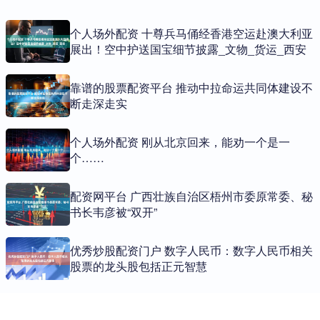
个人场外配资 十尊兵马俑经香港空运赴澳大利亚
展出！空中护送国宝细节披露_文物_货运_西安
靠谱的股票配资平台 推动中拉命运共同体建设不
断走深走实
个人场外配资 刚从北京回来，能劝一个是一
个……
配资网平台 广西壮族自治区梧州市委原常委、秘
书长韦彦被“双开”
优秀炒股配资门户 数字人民币：数字人民币相关
股票的龙头股包括正元智慧