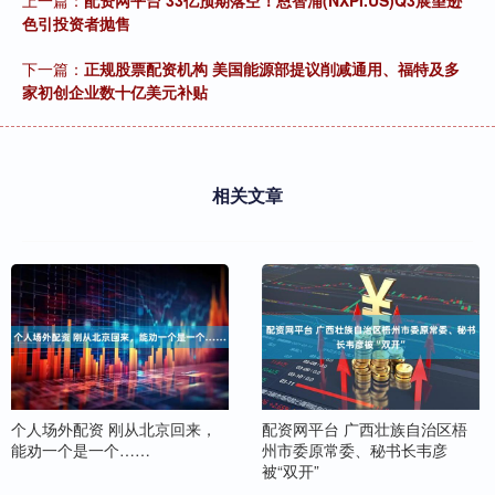
上一篇：
配资网平台 33亿预期落空！恩智浦(NXPI.US)Q3展望逊
色引投资者抛售
下一篇：
正规股票配资机构 美国能源部提议削减通用、福特及多
家初创企业数十亿美元补贴
相关文章
个人场外配资 刚从北京回来，
配资网平台 广西壮族自治区梧
能劝一个是一个……
州市委原常委、秘书长韦彦
被“双开”