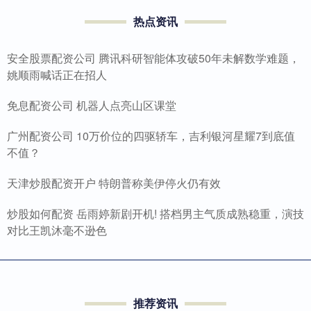
热点资讯
安全股票配资公司 腾讯科研智能体攻破50年未解数学难题，
姚顺雨喊话正在招人
免息配资公司 机器人点亮山区课堂
广州配资公司 10万价位的四驱轿车，吉利银河星耀7到底值
不值？
天津炒股配资开户 特朗普称美伊停火仍有效
炒股如何配资 岳雨婷新剧开机! 搭档男主气质成熟稳重，演技
对比王凯沐毫不逊色
推荐资讯