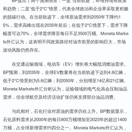
BP提出了两个预测情景：一是“当前轨迹”，即维持现有政策
和趋势；二是“低于2℃”情景，代表全球政治和企业界采取更积极
的脱碳行动。在当前轨迹下，全球原油需求到2050年下降约1
5%，需求高峰出现在2035年前后；在低于2℃情景下，需求下降
幅度可达70%，全球需求降至每日不足3500万桶。Moneta Marke
ts外汇认为，这表明不同政策路径对油市前景的影响巨大，市场
波动风险仍然存在。
在交通运输领域，电动车（EV）增长将大幅抵消燃油需求。
BP预测，到2035年，全球EV数量将在当前轨迹下达到4.8亿辆，
低于2℃情景则为5.6亿辆；到2050年，分别增至14亿和21亿辆。
Moneta Markets外汇分析认为，运输领域的电气化虽会压制油品
需求，但全球航空及经济活动扩张仍将支撑部分油品消费。
与此相对，石化行业对原油的需求仍在上升。BP数据显示，
石化原料需求从2000年的每日800万桶增加至2023年的超过1400
万桶，占全球新增需求约四分之一。Moneta Markets外汇认为，