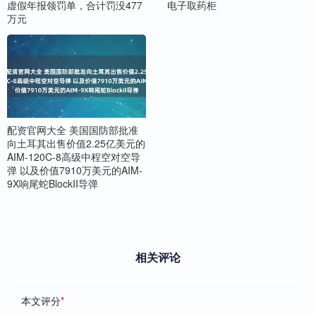
虚假年报领罚单，合计罚没477
电子取药柜
万元
配资官网大全 美国国防部批准
向土耳其出售价值2.25亿美元的
AIM-120C-8高级中程空对空导
弹 以及价值7910万美元的AIM-
9X响尾蛇BlockII导弹
相关评论
本文评分
*