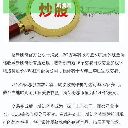
据斯凯奇官方公众号消息，3G资本将以每股63美元的现金价
格收购斯凯奇所有流通股，较斯凯奇近15个交易日成交量加权平
均股价溢价30%杠杆配资公司，预计将于今年三季度完成交易。
以1.49亿总股本数计算，此次收购作价将达到93.87亿美元。
截至当地时间5月5日美股收盘，斯凯奇总市值为91.47亿美元。
交易完成后，斯凯奇将成为一家非上市公司，而公司董事
长、CEO等核心领导层不变。在此基础上，斯凯奇将继续推进现
行的战略举措，包括设计屡获殊荣的创新产品、拓展国际市场、