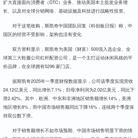
扩大直接面向消费者（DTC）业务、推动美国本土批发业务增
长、以及对全球分销网络、基础设施及科技进行战略性投资。
对于这笔收购，斯凯奇中国团队回复《科创板日报》称，中
国区的经营不受影响，架构也没有变化
双方资料显示，斯凯奇为美国《财富》500强入选企业、全
球第三大鞋履公司杠杆配资公司，是一个主打运动休闲风格的平
价品牌，在全球拥有5296 家门店。
据斯凯奇2025年一季度财报数据显示，公司该季度实现营收
24.12亿美元，同比增长7.1%；归母净利润为2.02亿美元，同比下
滑2.42%。其中，欧洲、中东和非洲地区销售额增长14%，美洲
地区增长8%，而中国市场销售额同比下降16%，连续两个季度保
持双位数下滑。
对于销售额增长不如市场预期、中国市场销售明显下滑的情