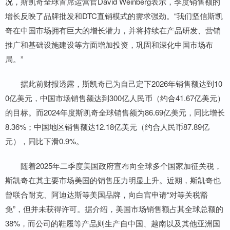
况，斯凯奇全球首席运营官David Weinberg表示，季度销售额的
增长反映了品牌批发和DTC直销模式的需求强劲。“我们坚信斯凯
奇在中国市场拥有巨大的增长潜力，并将持续在产品研发、营销
推广和基础设施建设等方面增加投资，巩固和深化中国市场布
局。”
据此前财报透露，斯凯奇已为自己定下2026年销售额达到10
0亿美元，中国市场销售额达到300亿人民币（约合41.67亿美元）
的目标。而2024年度斯凯奇全球销售额为86.69亿美元，同比增长
8.36%；中国地区销售额达12.18亿美元（约合人民币87.89亿
元），同比下滑0.9%。
随着2025年二季度美国政府宣布向全球多个国家加征关税，
斯凯奇在其主要市场美国的销售压力明显上升。近期，斯凯奇也
曾联合耐克、阿迪达斯等美国品牌，向白宫申请“对等关税豁
免”，但并未获得许可。据介绍，美国市场销售额占其全球总额的
38%，而公司的鞋履等产品则生产自中国、越南以及其他亚洲国