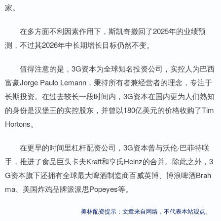
家。
在多方面不利因素作用下，斯凯奇撤回了2025年的业绩预
测，不过其2026年中长期增长目标仍然不变。
值得注意的是，3G资本为全球知名投资公司，实控人为巴西
富豪Jorge Paulo Lemann，秉持所有者兼经营者的理念，专注于
长期投资。在过去较长一段时间内，3G资本在国内更为人们熟知
的身份是汉堡王的实控股东，并曾以180亿美元的价格收购了Tim
Hortons。
在更早的时间里杠杆配资公司，3G资本曾与沃伦·巴菲特联
手，推进了食品巨头卡夫Kraft和亨氏Heinz的合并。除此之外，3
G资本旗下还拥有全球最大啤酒制造商百威英博、博浪啤酒Brah
ma、美国炸鸡品牌派派思Popeyes等。
美林配资提示：文章来自网络，不代表本站观点。