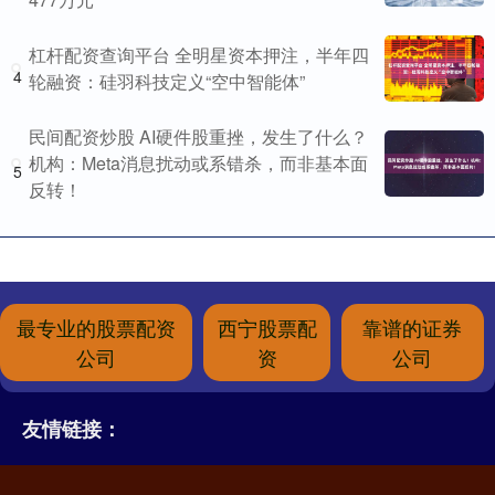
杠杆配资查询平台 全明星资本押注，半年四
4
轮融资：硅羽科技定义“空中智能体”
民间配资炒股 AI硬件股重挫，发生了什么？
机构：Meta消息扰动或系错杀，而非基本面
5
反转！
最专业的股票配资
西宁股票配
靠谱的证券
公司
资
公司
友情链接：