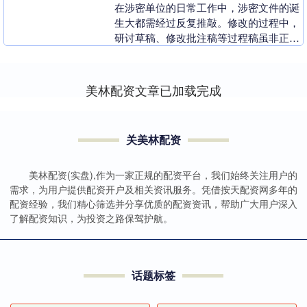
在涉密单位的日常工作中，涉密文件的诞
生大都需经过反复推敲。修改的过程中，
研讨草稿、修改批注稿等过程稿虽非正式
文件，却同样承载着涉密信息。一旦放松
管控，这些看似不....
美林配资文章已加载完成
关美林配资
美林配资(实盘),作为一家正规的配资平台，我们始终关注用户的
需求，为用户提供配资开户及相关资讯服务。凭借按天配资网多年的
配资经验，我们精心筛选并分享优质的配资资讯，帮助广大用户深入
了解配资知识，为投资之路保驾护航。
话题标签