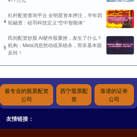
杠杆配资查询平台 全明星资本押注，半年四
4
轮融资：硅羽科技定义“空中智能体”
民间配资炒股 AI硬件股重挫，发生了什么？
机构：Meta消息扰动或系错杀，而非基本面
5
反转！
最专业的股票配资
西宁股票配
靠谱的证券
公司
资
公司
友情链接：