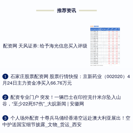
推荐资讯
配资网 天风证券: 给予海光信息买入评级
​石家庄股票配资网 股票行情快报：京新药业（002020）4
1
月24日主力资金净买入66.76万元
​配资专业门户 突发！一辆巴士在印控克什米尔坠入山
2
谷，“至少22死57伤”_大皖新闻 | 安徽网
​个人场外配资 十尊兵马俑经香港空运赴澳大利亚展出！空
3
中护送国宝细节披露_文物_货运_西安