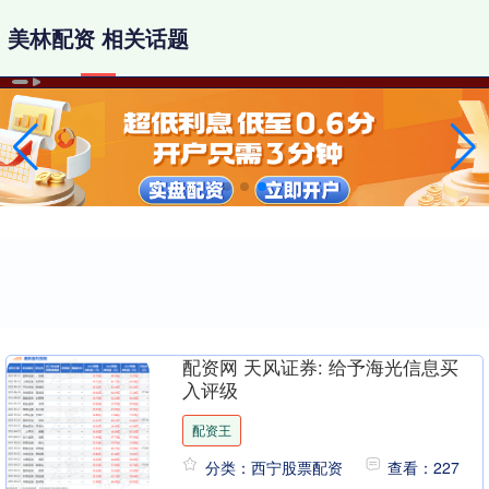
美林配资 相关话题
配资网 天风证券: 给予海光信息买
入评级
配资王
分类：西宁股票配资
查看：227