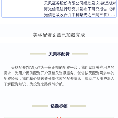
天风证券股份有限公司缪欣君,刘鉴近期对
海光信息进行研究并发布了研究报告《海
光信息吸收合并中科曙光之三问三答》配
资网，给予海光信息买入评级。 海光信息
(68804....
美林配资文章已加载完成
关美林配资
美林配资(实盘),作为一家正规的配资平台，我们始终关注用户的
需求，为用户提供配资开户及相关资讯服务。凭借按天配资网多年的
配资经验，我们精心筛选并分享优质的配资资讯，帮助广大用户深入
了解配资知识，为投资之路保驾护航。
话题标签